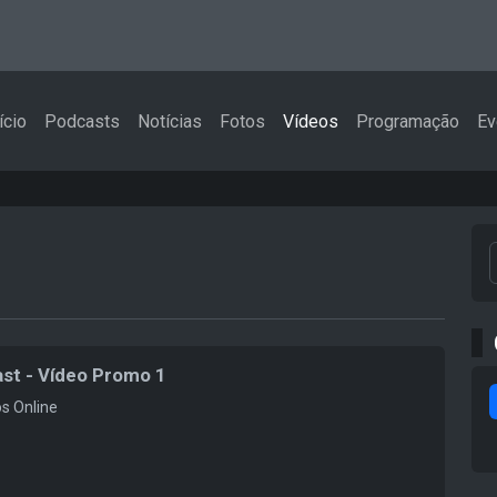
ício
Podcasts
Notícias
Fotos
Vídeos
Programação
Ev
st - Vídeo Promo 1
s Online