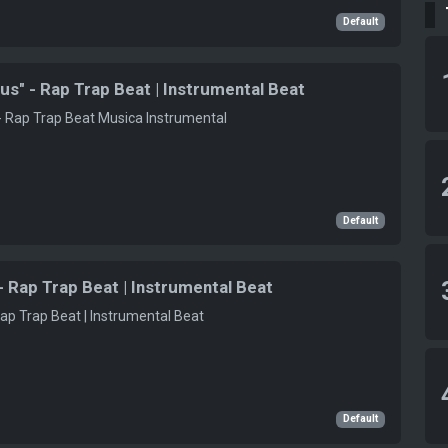
Default
s
us" - Rap Trap Beat | Instrumental Beat
 - Rap Trap Beat Musica Instrumental
Default
s
- Rap Trap Beat | Instrumental Beat
Rap Trap Beat | Instrumental Beat
Default
s