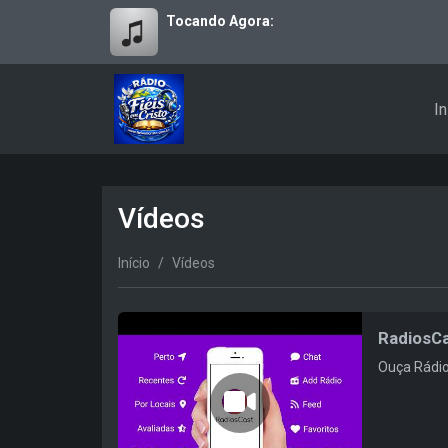
Tocando Agora:
In
Vídeos
Início
Vídeos
RadiosCa
Ouça Rádio