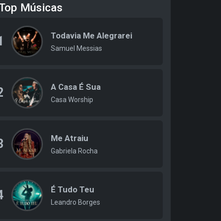
Top Músicas
Todavia Me Alegrarei
1
Samuel Messias
A Casa É Sua
2
Casa Worship
Me Atraiu
3
Gabriela Rocha
É Tudo Teu
4
Leandro Borges