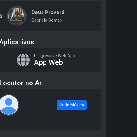
Deus Proverá
5
Gabriela Gomes
Aplicativos
Progressive Web App
App Web
Locutor no Ar
...
Pedir Música
...
...