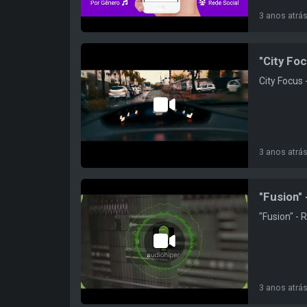
3 anos atrá
"City Foc
City Focus
3 anos atrá
"Fusion" 
"Fusion" - 
3 anos atrá