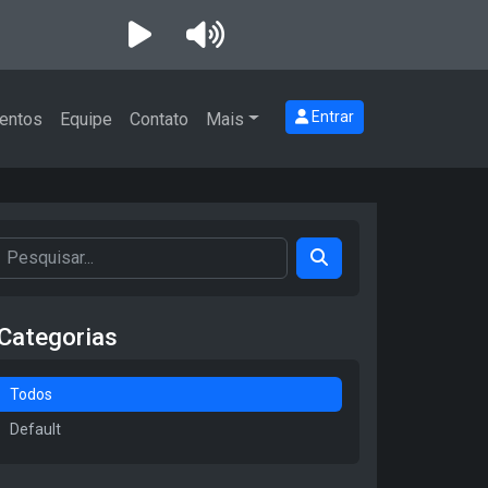
Entrar
entos
Equipe
Contato
Mais
Categorias
Todos
Default