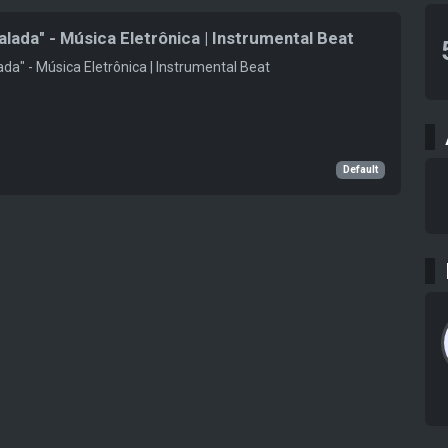
alada" - Música Eletrônica | Instrumental Beat
da" - Música Eletrônica | Instrumental Beat
Default
s